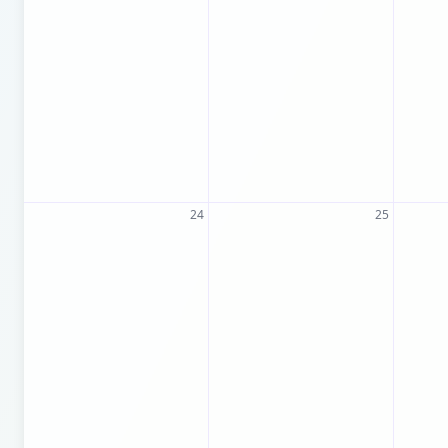
24
25