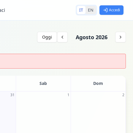
aci
IT
EN
Accedi
Agosto 2026
Oggi
Sab
Dom
31
1
2