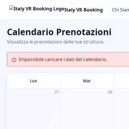
Italy VR Booking
Chi Sia
Calendario Prenotazioni
Visualizza le prenotazioni delle tue strutture.
Impossibile caricare i dati del calendario.
Lun
Mar
27
28