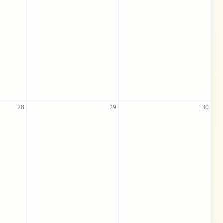
28
29
30