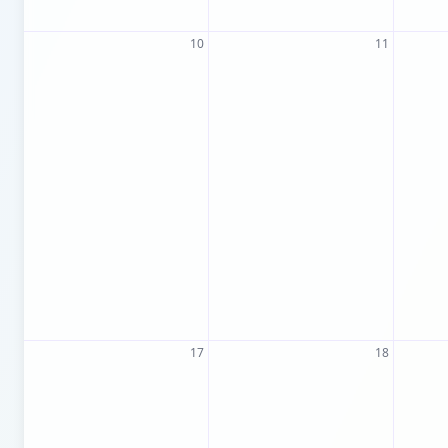
10
11
17
18