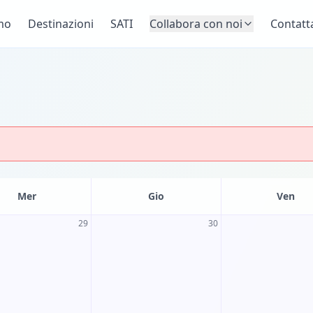
mo
Destinazioni
SATI
Collabora con noi
Contatt
Mer
Gio
Ven
29
30