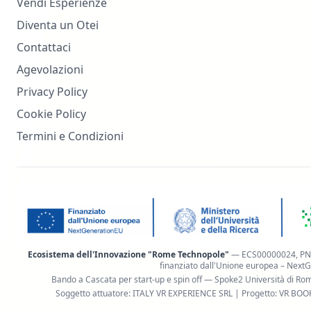
Vendi Esperienze
Diventa un Otei
Contattaci
Agevolazioni
Privacy Policy
Cookie Policy
Termini e Condizioni
Ecosistema dell'Innovazione "Rome Technopole"
— ECS00000024, PNRR
finanziato dall'Unione europea – Next
Bando a Cascata per start-up e spin off — Spoke2
Università di Ro
Soggetto attuatore:
ITALY VR EXPERIENCE SRL
| Progetto:
VR BOO