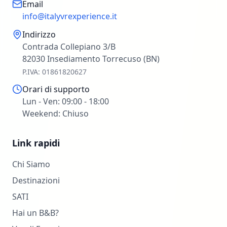
Email
info@italyvrexperience.it
Indirizzo
Contrada Collepiano 3/B
82030 Insediamento Torrecuso (BN)
P.IVA: 01861820627
Orari di supporto
Lun - Ven: 09:00 - 18:00
Weekend: Chiuso
Link rapidi
Chi Siamo
Destinazioni
SATI
Hai un B&B?